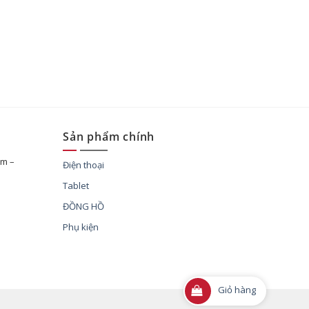
Sản phẩm chính
im –
Điện thoại
Tablet
ĐỒNG HỒ
Phụ kiện
Giỏ hàng