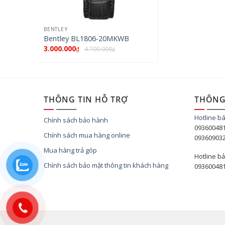
BENTLEY
Bentley BL1806-20MKWB
3.000.000
4.700.000
₫
₫
THÔNG TIN HỖ TRỢ
THÔNG 
Hotline b
Chính sách bảo hành
09360048
Chính sách mua hàng online
09360903
Mua hàng trả góp
Hotline bả
Chính sách bảo mật thông tin khách hàng
09360048