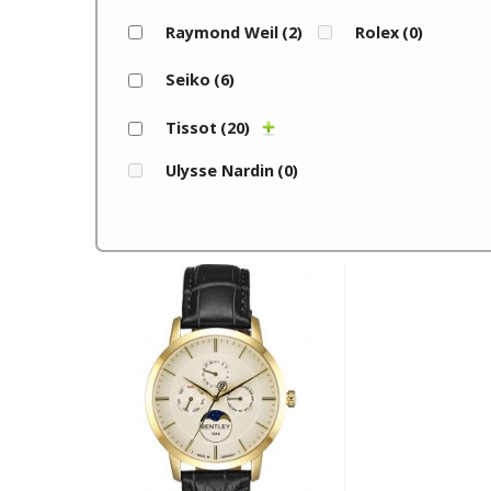
Raymond Weil
(2)
Rolex
(0)
Seiko
(6)
Tissot
(20)
Ulysse Nardin
(0)