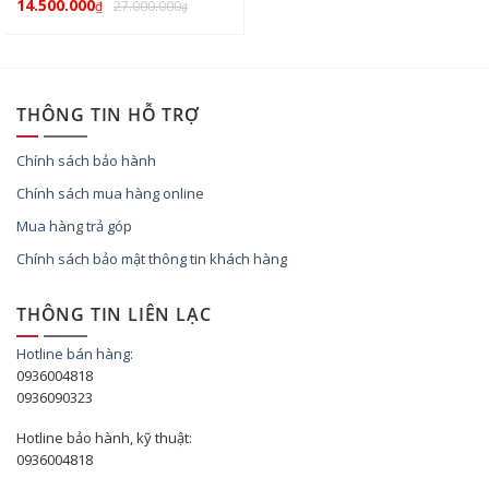
14.500.000
27.000.000
₫
₫
THÔNG TIN HỖ TRỢ
Chính sách bảo hành
Chính sách mua hàng online
Mua hàng trả góp
Chính sách bảo mật thông tin khách hàng
THÔNG TIN LIÊN LẠC
Hotline bán hàng:
0936004818
0936090323
Hotline bảo hành, kỹ thuật:
0936004818