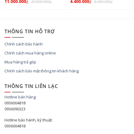
11.000.000
4.400.000
20.800.000
6.400.000
₫
₫
₫
₫
THÔNG TIN HỖ TRỢ
Chính sách bảo hành
Chính sách mua hàng online
Mua hàng trả góp
Chính sách bảo mật thông tin khách hàng
THÔNG TIN LIÊN LẠC
Hotline bán hàng:
0936004818
0936090323
Hotline bảo hành, kỹ thuật:
0936004818