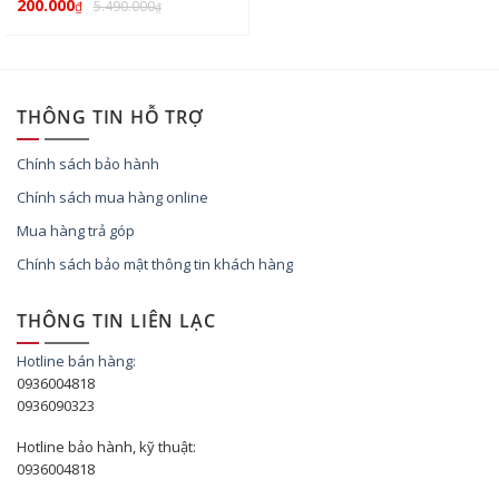
200.000
5.490.000
₫
₫
THÔNG TIN HỖ TRỢ
Chính sách bảo hành
Chính sách mua hàng online
Mua hàng trả góp
Chính sách bảo mật thông tin khách hàng
THÔNG TIN LIÊN LẠC
Hotline bán hàng:
0936004818
0936090323
Hotline bảo hành, kỹ thuật:
0936004818