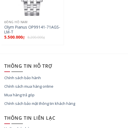
ĐỒNG HỒ NAM
Olym Pianus OP99141-71AGS-
LM-T
5.500.000
8.200.000
₫
₫
THÔNG TIN HỖ TRỢ
Chính sách bảo hành
Chính sách mua hàng online
Mua hàng trả góp
Chính sách bảo mật thông tin khách hàng
THÔNG TIN LIÊN LẠC