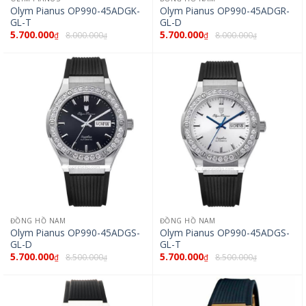
Olym Pianus OP990-45ADGK-
Olym Pianus OP990-45ADGR-
GL-T
GL-D
5.700.000
5.700.000
8.000.000
8.000.000
₫
₫
₫
₫
ĐỒNG HỒ NAM
ĐỒNG HỒ NAM
Olym Pianus OP990-45ADGS-
Olym Pianus OP990-45ADGS-
GL-D
GL-T
5.700.000
5.700.000
8.500.000
8.500.000
₫
₫
₫
₫