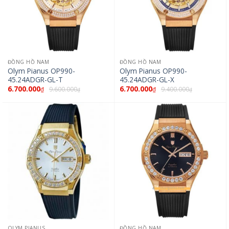
ĐỒNG HỒ NAM
ĐỒNG HỒ NAM
Olym Pianus OP990-
Olym Pianus OP990-
45.24ADGR-GL-T
45.24ADGR-GL-X
6.700.000
6.700.000
9.600.000
9.400.000
₫
₫
₫
₫
OLYM PIANUS
ĐỒNG HỒ NAM