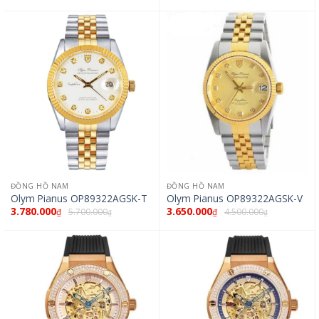
ĐỒNG HỒ NAM
ĐỒNG HỒ NAM
Olym Pianus OP89322AGSK-T
Olym Pianus OP89322AGSK-V
3.780.000
3.650.000
5.700.000
4.500.000
₫
₫
₫
₫