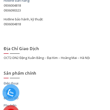
Hotline bán hàng:
0936004818
0936090323
Hotline bảo hành, kỹ thuật:
0936004818
Địa Chỉ Giao Dịch
OCT2-DN2 Đặng Xuân Bảng – Đại Kim – Hoàng Mai – Hà Nội
Sản phẩm chính
Điện thoại
Tablet
ĐỒNG HỒ
Phụ kiện