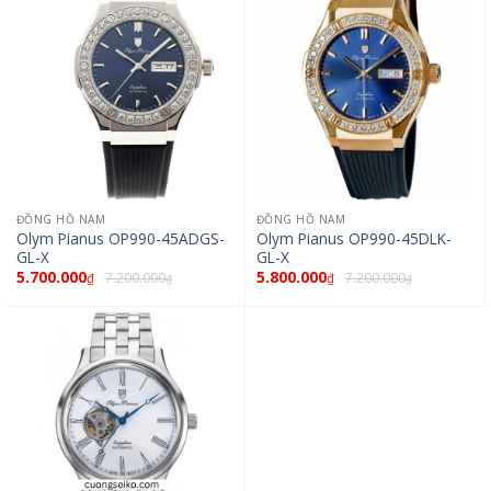
ĐỒNG HỒ NAM
ĐỒNG HỒ NAM
Olym Pianus OP990-45ADGS-
Olym Pianus OP990-45DLK-
GL-X
GL-X
5.700.000
5.800.000
7.200.000
7.200.000
₫
₫
₫
₫