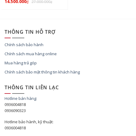
14.500.000
27.000.000
₫
₫
THÔNG TIN HỖ TRỢ
Chính sách bảo hành
Chính sách mua hàng online
Mua hàng trả góp
Chính sách bảo mật thông tin khách hàng
THÔNG TIN LIÊN LẠC
Hotline bán hàng:
0936004818
0936090323
Hotline bảo hành, kỹ thuật:
0936004818