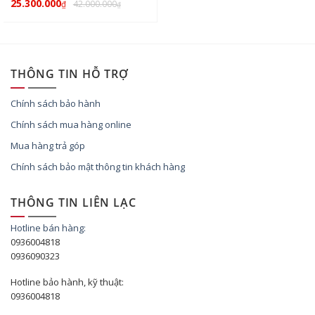
25.300.000
42.000.000
₫
₫
THÔNG TIN HỖ TRỢ
Chính sách bảo hành
Chính sách mua hàng online
Mua hàng trả góp
Chính sách bảo mật thông tin khách hàng
THÔNG TIN LIÊN LẠC
Hotline bán hàng:
0936004818
0936090323
Hotline bảo hành, kỹ thuật:
0936004818