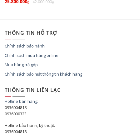
25.800.000
42.000.000
₫
₫
THÔNG TIN HỖ TRỢ
Chính sách bảo hành
Chính sách mua hàng online
Mua hàng trả góp
Chính sách bảo mật thông tin khách hàng
THÔNG TIN LIÊN LẠC
Hotline bán hàng:
0936004818
0936090323
Hotline bảo hành, kỹ thuật:
0936004818