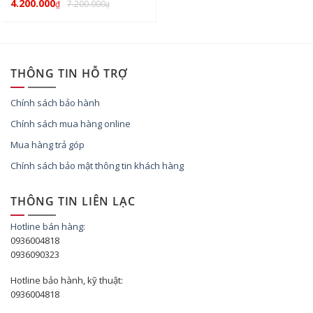
4.200.000
7.200.000
₫
₫
THÔNG TIN HỖ TRỢ
Chính sách bảo hành
Chính sách mua hàng online
Mua hàng trả góp
Chính sách bảo mật thông tin khách hàng
THÔNG TIN LIÊN LẠC
Hotline bán hàng:
0936004818
0936090323
Hotline bảo hành, kỹ thuật:
0936004818