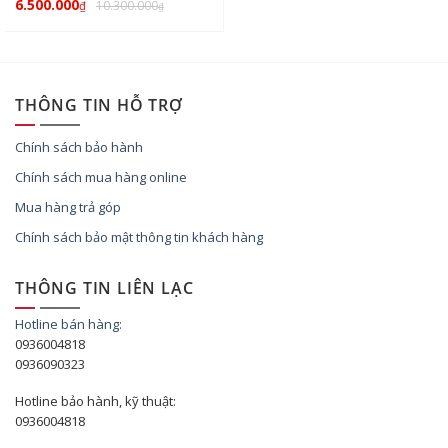
6.500.000
10.300.000
₫
₫
THÔNG TIN HỖ TRỢ
Chính sách bảo hành
Chính sách mua hàng online
Mua hàng trả góp
Chính sách bảo mật thông tin khách hàng
THÔNG TIN LIÊN LẠC
Hotline bán hàng:
0936004818
0936090323
Hotline bảo hành, kỹ thuật:
0936004818