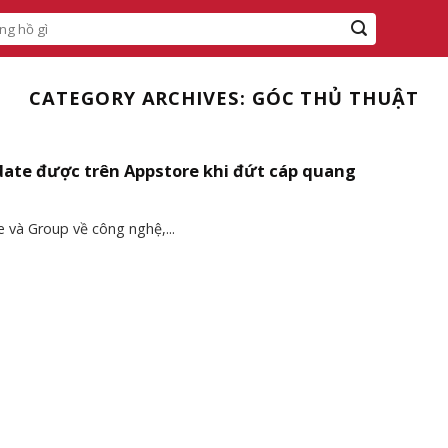
CATEGORY ARCHIVES:
GÓC THỦ THUẬT
date được trên Appstore khi đứt cáp quang
và Group về công nghệ,...