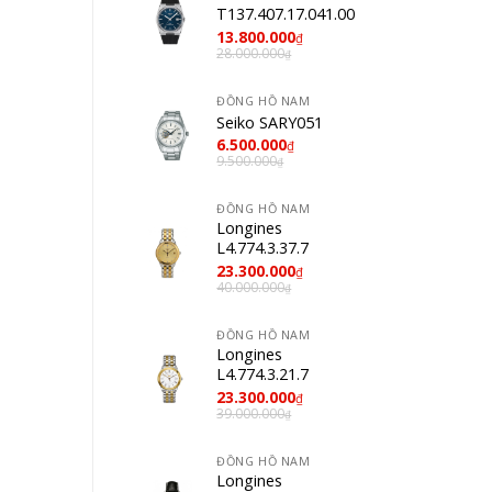
T137.407.17.041.00
13.800.000
₫
28.000.000
₫
ĐỒNG HỒ NAM
Seiko SARY051
6.500.000
₫
9.500.000
₫
ĐỒNG HỒ NAM
Longines
L4.774.3.37.7
23.300.000
₫
40.000.000
₫
ĐỒNG HỒ NAM
Longines
L4.774.3.21.7
23.300.000
₫
39.000.000
₫
ĐỒNG HỒ NAM
Longines