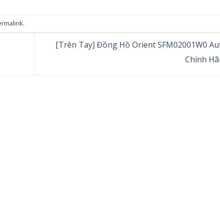
ermalink
.
[Trên Tay] Đồng Hồ Orient SFM02001W0 Au
Chính H