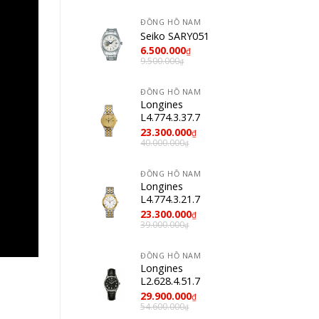
ĐỒNG HỒ NAM
Seiko SARY051
6.500.000
₫
9.500.000
₫
ĐỒNG HỒ NAM
Longines
L4.774.3.37.7
23.300.000
₫
40.000.000
₫
ĐỒNG HỒ NAM
Longines
L4.774.3.21.7
23.300.000
₫
39.000.000
₫
ĐỒNG HỒ NAM
Longines
L2.628.4.51.7
29.900.000
₫
54.600.000
₫