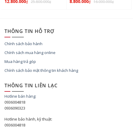
12.800.000
8.800.000
25.800.000
16.000.000
₫
₫
₫
₫
THÔNG TIN HỖ TRỢ
Chính sách bảo hành
Chính sách mua hàng online
Mua hàng trả góp
Chính sách bảo mật thông tin khách hàng
THÔNG TIN LIÊN LẠC
Hotline bán hàng:
0936004818
0936090323
Hotline bảo hành, kỹ thuật:
0936004818