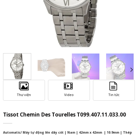
Thư viện
Video
Tin tức
Tissot Chemin Des Tourelles T099.407.11.033.00
Automatic/ Máy tự động lên dây cót | Nam | 42mm x 42mm | 10.9mm | Thép