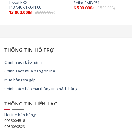
Tissot PRX
Seiko SARY051
T137.407.17.041.00
6.500.000
9.500.000
₫
₫
13.800.000
28.000.000
₫
₫
THÔNG TIN HỖ TRỢ
Chính sách bảo hành
Chính sách mua hàng online
Mua hàng trả góp
Chính sách bảo mật thông tin khách hàng
THÔNG TIN LIÊN LẠC
Hotline bán hàng:
0936004818
0936090323