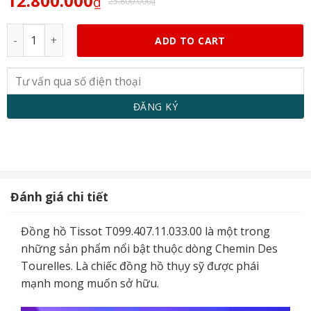
12.800.000
₫
25.800.000
₫
Tissot Chemin Des Tourelles T099.407.11.033.00 quantity
ADD TO CART
Đánh giá chi tiết
Đồng hồ Tissot T099.407.11.033.00 là một trong
những sản phẩm nổi bật thuộc dòng Chemin Des
Tourelles. Là chiếc đồng hồ thụy sỹ được phái
mạnh mong muốn sở hữu.