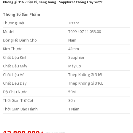
không gỉ 316L/ Bền bỉ, sáng bóng| Sapphire/ Chống trầy xước
Thông Số Sản Phẩm
Thương Hiệu
Tissot
Model
T099.407.11.033.00
Đồng Hồ Dành Cho
Nam
Kích Thước
42mm
Chất Liệu Kính
Sapphier
Chất Liệu Máy
Máy Cơ
Chất Liệu Vỏ
Thép Không Gỉ 316L
Chất Liệu Dây
Thép Không Gỉ 316L
Độ Chịu Nước
50M
Thời Gian Trữ Cót
80h
Thời Gian Bảo Hành
1 Năm