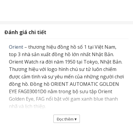
Đánh giá chi tiết
Orient
– thương hiệu đồng hồ số 1 tại Việt Nam,
top 3 nhà sản xuất đồng hồ lớn nhất Nhật Bản.
Orient Watch ra đời năm 1950 tại Tokyo, Nhật Bản.
Thương hiệu với logo hình chú sư tử luôn chiếm
được cảm tình và sự yêu mến của những người chơi
đồng hồ. Đồng hồ ORIENT AUTOMATIC GOLDEN
EYE FAG03001D0 nằm trong bộ sưu tập Orient
Golden Eye, FAG nổi bật với gam xanh blue thanh
nhã và lịch thiệp.
Đọc thêm
▾
Nằm trong top đồng hồ Nhật được nhiều người
quan tâm nhất. Là một trong mẫu đồng hồ cơ vẫn