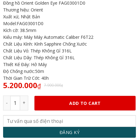
Đồng hồ Orient Golden Eye FAG03001D0
Thương hiệu: Orient
Xuất xứ, Nhật Bản
Model:FAG03001D0
Kích cỡ: 38.5mm
Kiểu máy: Máy Máy Automatic Caliber F6T22
Chất Liệu Kính: Kính Sapphire Chống Xước
Chất Liệu Vỏ: Thép Không Gỉ 316L
Chất Liệu Dây: Thép Không Gỉ 316L
Thiết Kế Đáy: Hở Máy
Độ Chống nước:50m
Thời Gian Trữ Cót: 40h
5.200.000
₫
7.900.000
₫
Orient Golden Eye FAG03001D0 quantity
ADD TO CART