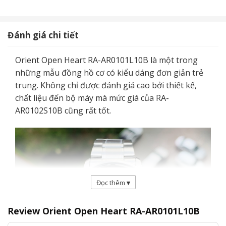
Đánh giá chi tiết
Orient Open Heart RA-AR0101L10B là một trong
những mẫu đồng hồ cơ có kiểu dáng đơn giản trẻ
trung. Không chỉ được đánh giá cao bởi thiết kế,
chất liệu đến bộ máy mà mức giá của RA-
AR0102S10B cũng rất tốt.
Đọc thêm
▾
Review Orient Open Heart RA-AR0101L10B