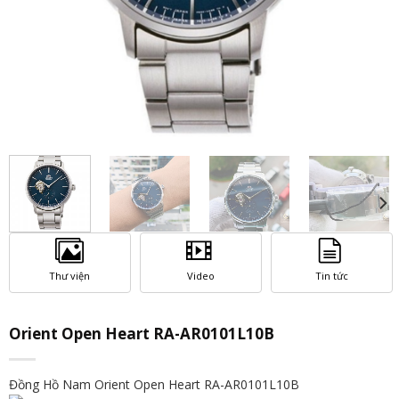
Thư viện
Video
Tin tức
Orient Open Heart RA-AR0101L10B
Đồng Hồ Nam Orient Open Heart RA-AR0101L10B