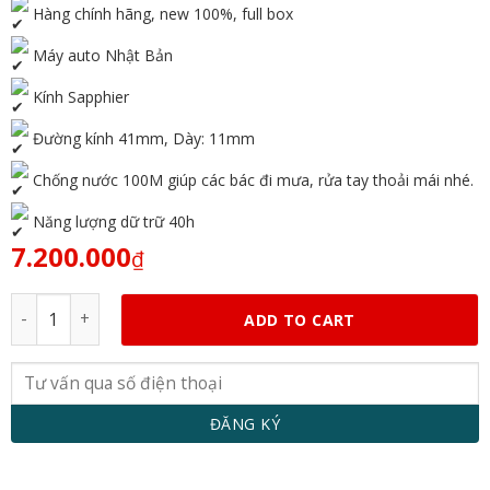
Hàng chính hãng, new 100%, full box
Máy auto Nhật Bản
Kính Sapphier
Đường kính 41mm, Dày: 11mm
Chống nước 100M giúp các bác đi mưa, rửa tay thoải mái nhé.
Năng lượng dữ trữ 40h
7.200.000
₫
Orient Open Heart RA-AR0101L10B quantity
ADD TO CART