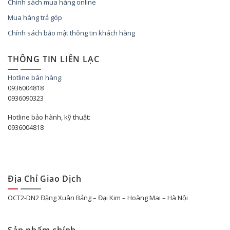
Chính sách mua hàng online
Mua hàng trả góp
Chính sách bảo mật thông tin khách hàng
THÔNG TIN LIÊN LẠC
Hotline bán hàng:
0936004818
0936090323
Hotline bảo hành, kỹ thuật:
0936004818
Địa Chỉ Giao Dịch
OCT2-DN2 Đặng Xuân Bảng – Đại Kim – Hoàng Mai – Hà Nội
Sản phẩm chính