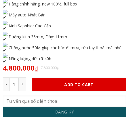
Hàng chính hãng, new 100%, full box
Máy auto Nhật Bản
Kính Sapphier Cao Cấp
Đường kính 36mm, Dày: 11mm
Chống nước 50M giúp các bác đi mưa, rửa tay thoải mái nhé.
Năng lượng dữ trữ 40h
4.800.000
₫
7.800.000
₫
Orient RA-AK0006L10B quantity
ADD TO CART