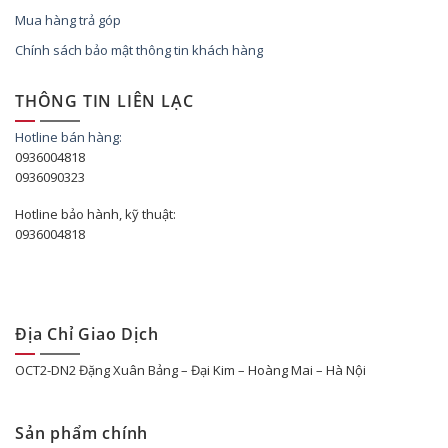
Mua hàng trả góp
Chính sách bảo mật thông tin khách hàng
THÔNG TIN LIÊN LẠC
Hotline bán hàng:
0936004818
0936090323
Hotline bảo hành, kỹ thuật:
0936004818
Địa Chỉ Giao Dịch
OCT2-DN2 Đặng Xuân Bảng – Đại Kim – Hoàng Mai – Hà Nội
Sản phẩm chính