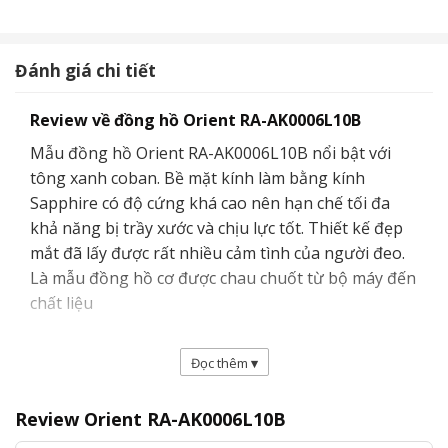
Đánh giá chi tiết
Review về đồng hồ Orient RA-AK0006L10B
Mẫu đồng hồ Orient RA-AK0006L10B nổi bật với
tông xanh coban. Bề mặt kính làm bằng kính
Sapphire có độ cứng khá cao nên hạn chế tối đa
khả năng bị trầy xước và chịu lực tốt. Thiết kế đẹp
mắt đã lấy được rất nhiều cảm tình của người đeo.
Là mẫu đồng hồ cơ được chau chuốt từ bộ máy đến
chất liệu
Đọc thêm
▾
Review Orient RA-AK0006L10B