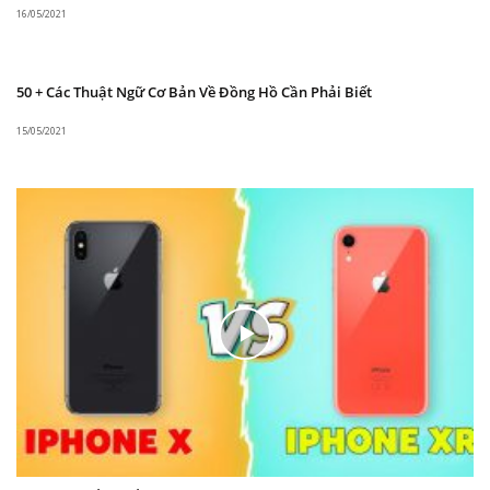
16/05/2021
50 + Các Thuật Ngữ Cơ Bản Về Đồng Hồ Cần Phải Biết
15/05/2021