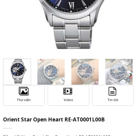
Thư viện
Video
Tin tức
Orient Star Open Heart RE-AT0001L00B