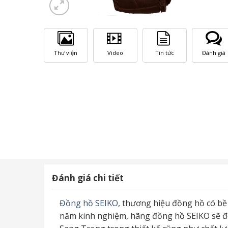
Thư viện
Video
Tin tức
Đánh giá
Đánh giá chi tiết
Đồng hồ SEIKO
, thương hiệu đồng hồ có bề 
năm kinh nghiệm, hãng đồng hồ SEIKO sẽ đ