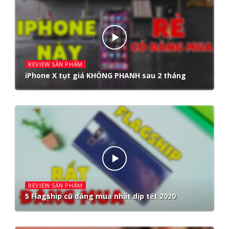
REVIEW SẢN PHẨM
iPhone X tụt giá KHÔNG PHANH sau 2 tháng
REVIEW SẢN PHẨM
5 Flagship cũ đáng mua nhất dịp tết 2020