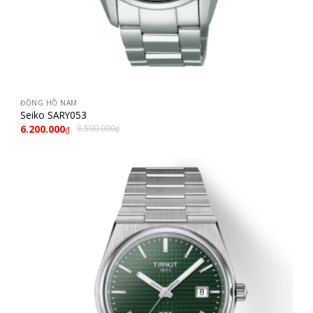
ĐỒNG HỒ NAM
Seiko SARY053
6.200.000
8.500.000
₫
₫