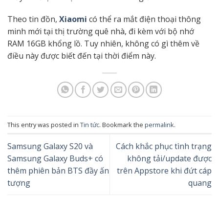
Theo tin đồn,
Xiaomi
có thể ra mắt điện thoại thông
minh mới tại thị trường quê nhà, đi kèm với bộ nhớ
RAM 16GB khổng lồ. Tuy nhiên, không có gì thêm về
điều này được biết đến tại thời điểm này.
This entry was posted in
Tin tức
. Bookmark the
permalink
.
Samsung Galaxy S20 và
Cách khắc phục tình trạng
Samsung Galaxy Buds+ có
không tải/update được
thêm phiên bản BTS đầy ấn
trên Appstore khi đứt cáp
tượng
quang