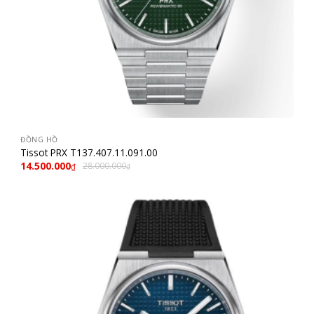
ĐỒNG HỒ
Tissot PRX T137.407.11.091.00
14.500.000
28.000.000
₫
₫