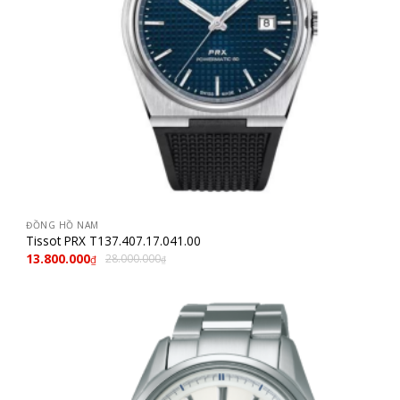
ĐỒNG HỒ NAM
Tissot PRX T137.407.17.041.00
13.800.000
28.000.000
₫
₫