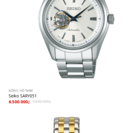
ĐỒNG HỒ NAM
Seiko SARY051
6.500.000
9.500.000
₫
₫