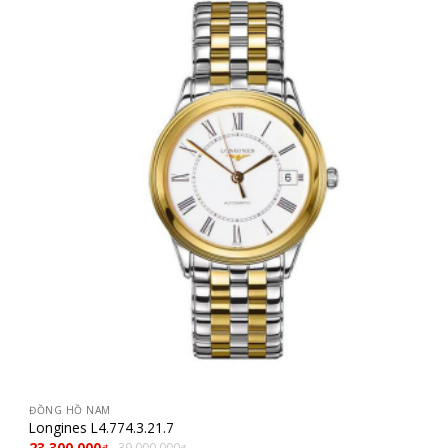
ĐỒNG HỒ NAM
Longines L4.774.3.21.7
23.300.000
39.000.000