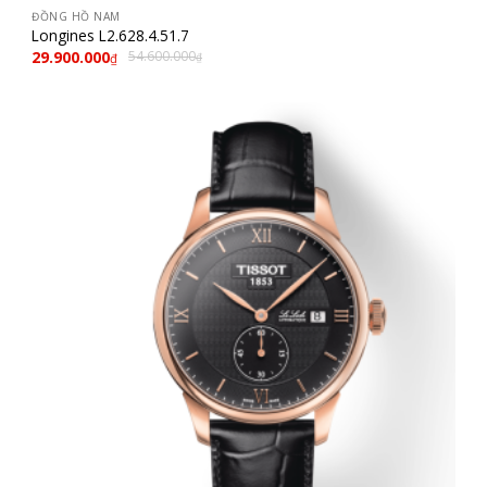
ĐỒNG HỒ NAM
Longines L2.628.4.51.7
29.900.000
54.600.000
₫
₫