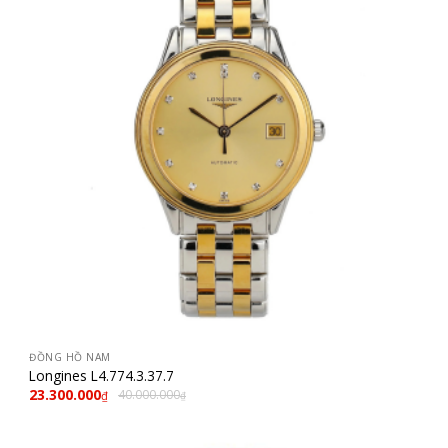
ĐỒNG HỒ NAM
Longines L4.774.3.37.7
23.300.000
40.000.000
₫
₫