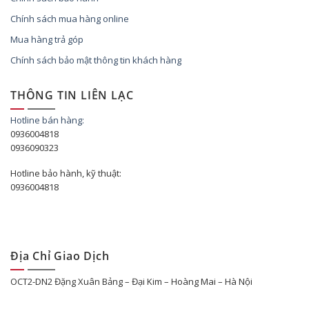
Chính sách mua hàng online
Mua hàng trả góp
Chính sách bảo mật thông tin khách hàng
THÔNG TIN LIÊN LẠC
Hotline bán hàng:
0936004818
0936090323
Hotline bảo hành, kỹ thuật:
0936004818
Địa Chỉ Giao Dịch
OCT2-DN2 Đặng Xuân Bảng – Đại Kim – Hoàng Mai – Hà Nội