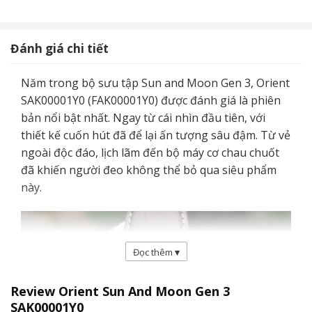
Đánh giá chi tiết
Năm trong bộ sưu tập Sun and Moon Gen 3, Orient
SAK00001Y0 (FAK00001Y0) được đánh giá là phiên
bản nổi bật nhất. Ngay từ cái nhìn đầu tiên, với
thiết kế cuốn hút đã để lại ấn tượng sâu đậm. Từ vẻ
ngoài độc đáo, lịch lãm đến bộ máy cơ chau chuốt
đã khiến người đeo không thể bỏ qua siêu phẩm
này.
Đọc thêm
▾
Review Orient Sun And Moon Gen 3
SAK00001Y0