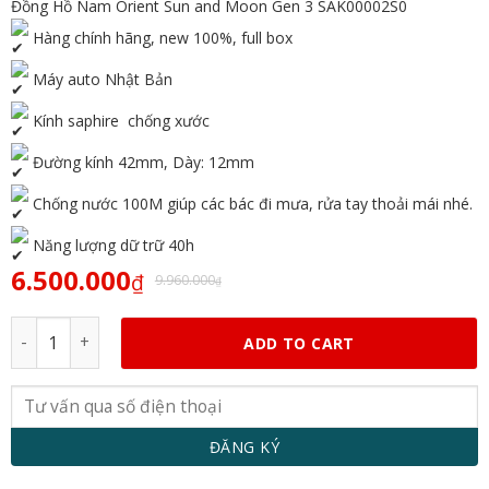
Đồng Hồ Nam Orient Sun and Moon Gen 3 SAK00002S0
Hàng chính hãng, new 100%, full box
Máy auto Nhật Bản
Kính saphire chống xước
Đường kính 42mm, Dày: 12mm
Chống nước 100M giúp các bác đi mưa, rửa tay thoải mái nhé.
Năng lượng dữ trữ 40h
6.500.000
₫
9.960.000
₫
Orient Sun and Moon Gen 3 SAK00002S0 (FAK00002S0) quanti
ADD TO CART